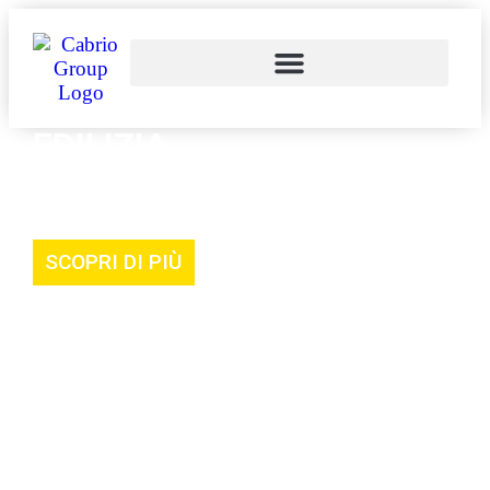
EDILIZIA
Tutto ciò che serve, per imprese e privati
SCOPRI DI PIÙ